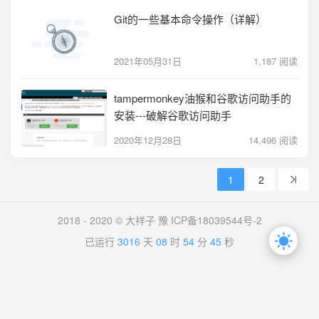
Git的一些基本命令操作（详解）
2021年05月31日
1,187 阅读
tampermonkey油猴和谷歌访问助手的
安装---破解谷歌访问助手
2020年12月28日
14,496 阅读
1
2
2018 - 2020 © 大祥子
豫 ICP备18039544号-2
已运行
3016
天
08
时
54
分
45
秒