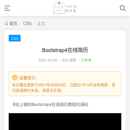
首页
/
CSS
/
正文
CSS
Bootstrap4在线简历
2021-05-20
/
632 阅读
/
已收录
温馨提示：
本文最后更新于2021年06月20日，已超过1874天没有更新，若
内容或图片失效，请留言反馈。
B站上做的Bootstrap4在线简历教程的源码