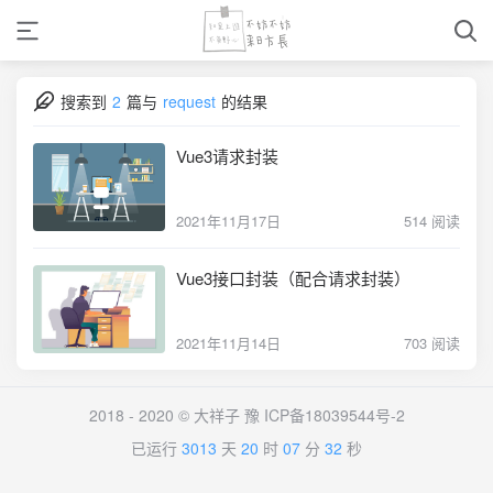
搜索到
2
篇与
request
的结果
Vue3请求封装
2021年11月17日
514 阅读
Vue3接口封装（配合请求封装）
2021年11月14日
703 阅读
2018 - 2020 © 大祥子
豫 ICP备18039544号-2
已运行
3013
天
20
时
07
分
32
秒