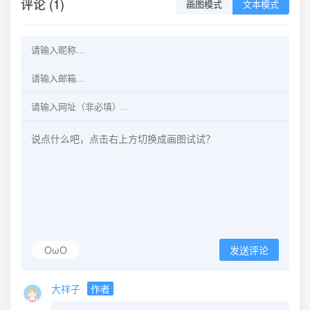
评论 (1)
画图模式
文本模式
OωO
发送评论
大祥子
作者