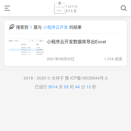
搜索到
1
篇与
小程序云开发
的结果
小程序云开发数据库导出Excel
2021年06月03日
1,318 阅读
2018 - 2020 © 大祥子
豫 ICP备18039544号-2
已运行
3014
天
02
时
44
分
13
秒