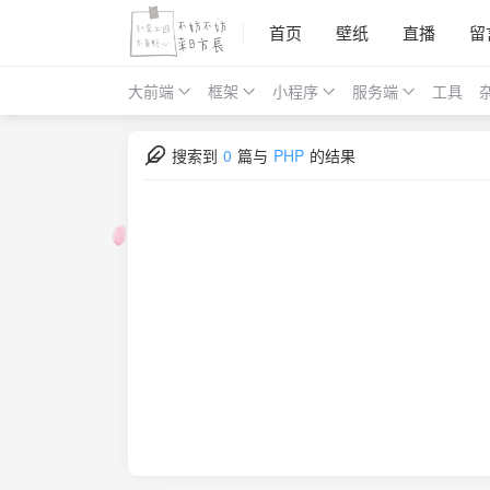
首页
壁纸
直播
留
大前端
框架
小程序
服务端
工具
搜索到
0
篇与
PHP
的结果