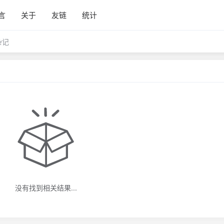
言
关于
友链
统计
杂记
没有找到相关结果...