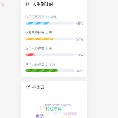
人生倒计时
11
今日已经过去
小时
48%
4
这周已经过去
天
57%
6
本月已经过去
天
19%
8
今年已经过去
个月
66%
标签云
tampermonkey
前端
鼠标事件
Axios
微信小程序
Google
壁纸