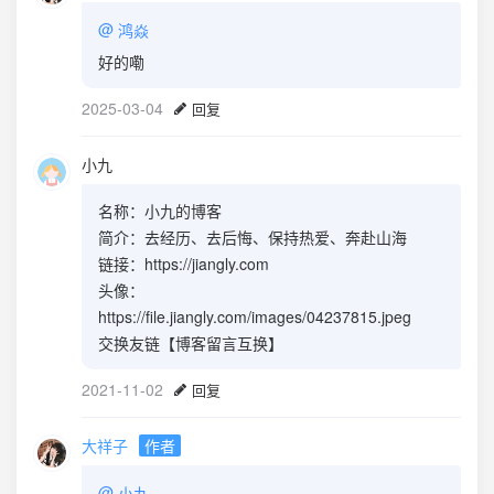
@
鸿焱
好的嘞
2025-03-04
回复
小九
名称：小九的博客
简介：去经历、去后悔、保持热爱、奔赴山海
链接：https://jiangly.com
头像：
https://file.jiangly.com/images/04237815.jpeg
交换友链【博客留言互换】
2021-11-02
回复
大祥子
作者
@
小九