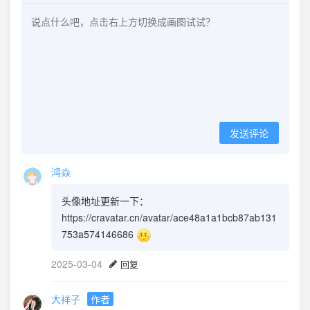
发送评论
鸿焱
头像地址更新一下：
https://cravatar.cn/avatar/ace48a1a1bcb87ab131
753a574146686
2025-03-04
回复
大祥子
作者