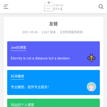
友链
2021-05-06
/
2,247 阅读
/
正在检测是否收录...
Joe的博客
Eternity is not a distance but a decision
利泽雕塑
专业雕塑，提供专业服务！
鸿焱的个人博客